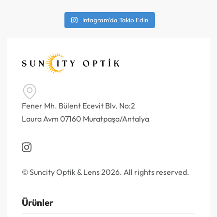
Intagram'da Takip Edin
Fener Mh. Bülent Ecevit Blv. No:2
Laura Avm 07160 Muratpaşa/Antalya
© Suncity Optik & Lens 2026. All rights reserved.
Ürünler