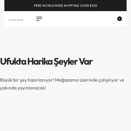
FREE WORLDWIDE SHIPPING OVER $100
EXPLORE
0
Ufukta Harika Şeyler Var
Büyük bir şey hazırlanıyor! Mağazamız üzerinde çalışılıyor ve
yakında yayınlanacak!