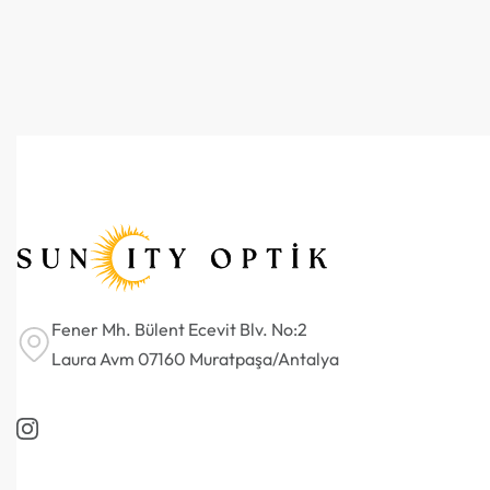
Fener Mh. Bülent Ecevit Blv. No:2
Laura Avm 07160 Muratpaşa/Antalya