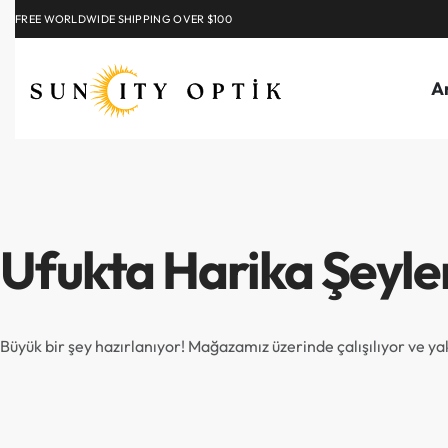
FREE WORLDWIDE SHIPPING OVER $100
EXPLORE
A
Ufukta Harika Şeyle
Büyük bir şey hazırlanıyor! Mağazamız üzerinde çalışılıyor ve y