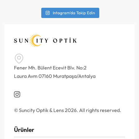
Intagram'da Takip Edin
Fener Mh. Bülent Ecevit Blv. No:2
Laura Avm 07160 Muratpaşa/Antalya
© Suncity Optik & Lens 2026. All rights reserved.
Ürünler