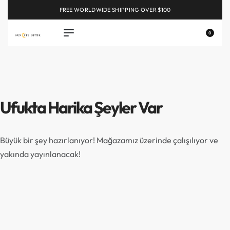
FREE WORLDWIDE SHIPPING OVER $100
EXPLORE
0
Ufukta Harika Şeyler Var
Büyük bir şey hazırlanıyor! Mağazamız üzerinde çalışılıyor ve
yakında yayınlanacak!