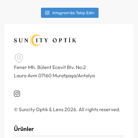
Intagram'da Takip Edin
Fener Mh. Bülent Ecevit Blv. No:2
Laura Avm 07160 Muratpaşa/Antalya
© Suncity Optik & Lens 2026. All rights reserved.
Ürünler