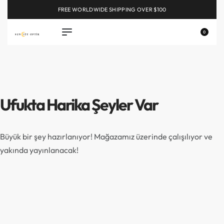
FREE WORLDWIDE SHIPPING OVER $100
EXPLORE
0
Ufukta Harika Şeyler Var
Büyük bir şey hazırlanıyor! Mağazamız üzerinde çalışılıyor ve
yakında yayınlanacak!