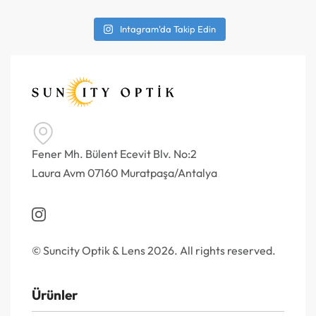
Intagram'da Takip Edin
Fener Mh. Bülent Ecevit Blv. No:2
Laura Avm 07160 Muratpaşa/Antalya
© Suncity Optik & Lens 2026. All rights reserved.
Ürünler