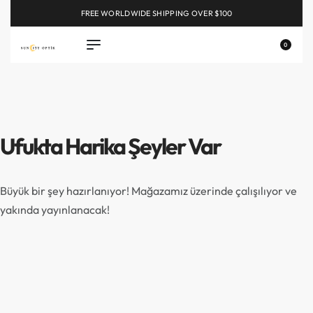
FREE WORLDWIDE SHIPPING OVER $100
EXPLORE
0
Ufukta Harika Şeyler Var
Büyük bir şey hazırlanıyor! Mağazamız üzerinde çalışılıyor ve
yakında yayınlanacak!