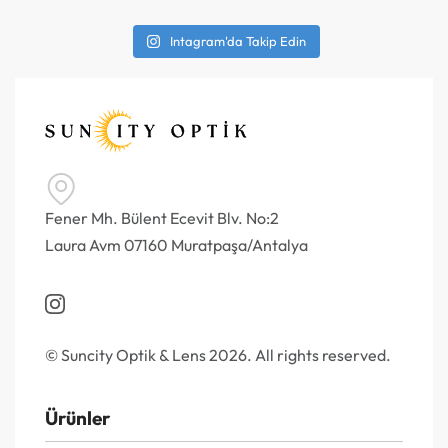
Intagram'da Takip Edin
Fener Mh. Bülent Ecevit Blv. No:2
Laura Avm 07160 Muratpaşa/Antalya
© Suncity Optik & Lens 2026. All rights reserved.
Ürünler