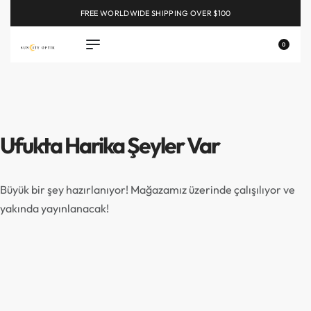
FREE WORLDWIDE SHIPPING OVER $100
EXPLORE
0
Ufukta Harika Şeyler Var
Büyük bir şey hazırlanıyor! Mağazamız üzerinde çalışılıyor ve
yakında yayınlanacak!