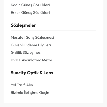
Kadın Güneş Gözlükleri
Erkek Güneş Gözlükleri
Sözleşmeler
Mesafeli Satış Sözleşmesi
Güvenli Ödeme Bilgileri
Gizlilik Sözleşmesi
KVKK Aydınlatma Metni
Suncity Optik & Lens
Yol Tarifi Alın
Bizimle İletişime Geçin