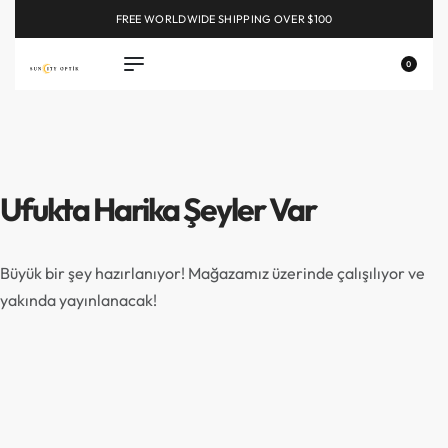
FREE WORLDWIDE SHIPPING OVER $100
EXPLORE
0
Ufukta Harika Şeyler Var
Büyük bir şey hazırlanıyor! Mağazamız üzerinde çalışılıyor ve
yakında yayınlanacak!