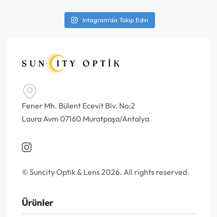
Intagram'da Takip Edin
Fener Mh. Bülent Ecevit Blv. No:2
Laura Avm 07160 Muratpaşa/Antalya
© Suncity Optik & Lens 2026. All rights reserved.
Ürünler