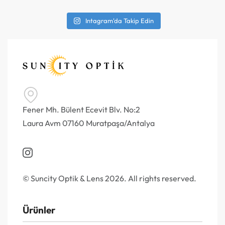
Intagram'da Takip Edin
Fener Mh. Bülent Ecevit Blv. No:2
Laura Avm 07160 Muratpaşa/Antalya
© Suncity Optik & Lens 2026. All rights reserved.
Ürünler