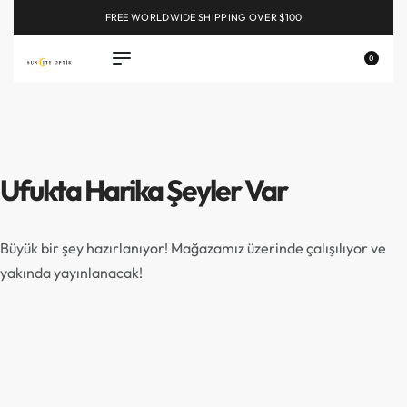
FREE WORLDWIDE SHIPPING OVER $100
EXPLORE
0
Ufukta Harika Şeyler Var
Büyük bir şey hazırlanıyor! Mağazamız üzerinde çalışılıyor ve
yakında yayınlanacak!