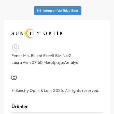
Intagram'da Takip Edin
Fener Mh. Bülent Ecevit Blv. No:2
Laura Avm 07160 Muratpaşa/Antalya
© Suncity Optik & Lens 2026. All rights reserved.
Ürünler