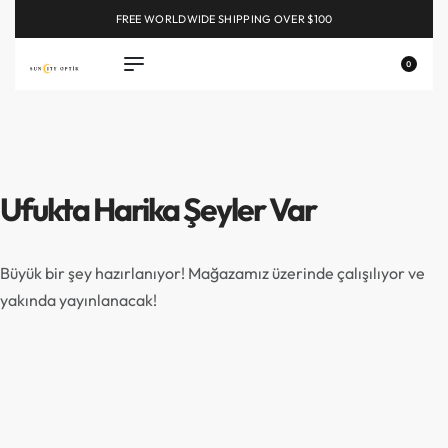
FREE WORLDWIDE SHIPPING OVER $100
EXPLORE
0
Ufukta Harika Şeyler Var
Büyük bir şey hazırlanıyor! Mağazamız üzerinde çalışılıyor ve
yakında yayınlanacak!