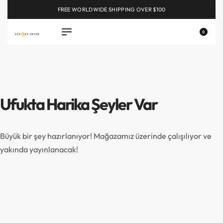
FREE WORLDWIDE SHIPPING OVER $100
EXPLORE
0
Ufukta Harika Şeyler Var
Büyük bir şey hazırlanıyor! Mağazamız üzerinde çalışılıyor ve
yakında yayınlanacak!