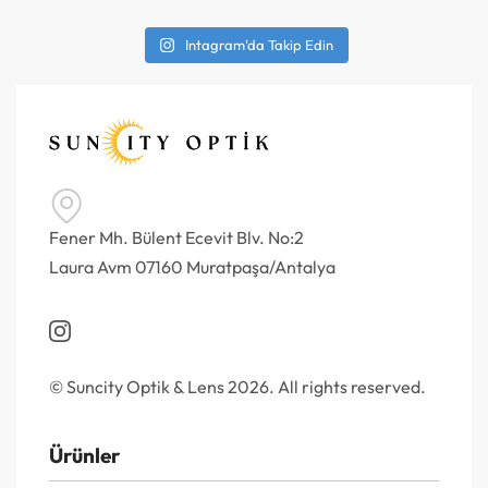
Intagram'da Takip Edin
Fener Mh. Bülent Ecevit Blv. No:2
Laura Avm 07160 Muratpaşa/Antalya
© Suncity Optik & Lens 2026. All rights reserved.
Ürünler