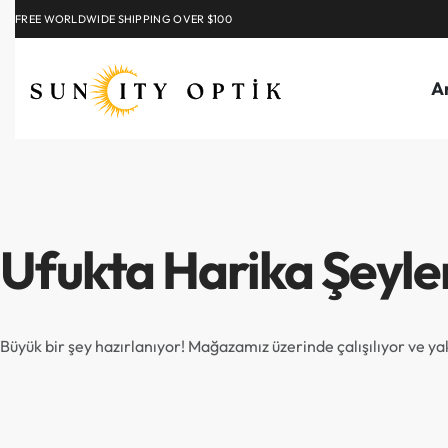
FREE WORLDWIDE SHIPPING OVER $100
EXPLORE
A
Ufukta Harika Şeyle
Büyük bir şey hazırlanıyor! Mağazamız üzerinde çalışılıyor ve y