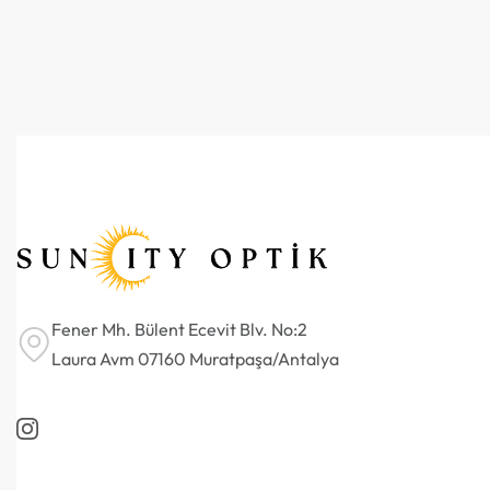
Fener Mh. Bülent Ecevit Blv. No:2
Laura Avm 07160 Muratpaşa/Antalya