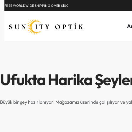
FREE WORLDWIDE SHIPPING OVER $100
EXPLORE
A
Ufukta Harika Şeyle
Büyük bir şey hazırlanıyor! Mağazamız üzerinde çalışılıyor ve y