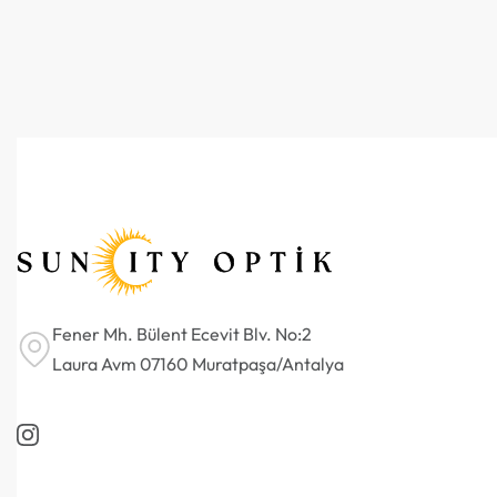
Fener Mh. Bülent Ecevit Blv. No:2
Laura Avm 07160 Muratpaşa/Antalya