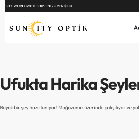
FREE WORLDWIDE SHIPPING OVER $100
EXPLORE
A
Ufukta Harika Şeyle
Büyük bir şey hazırlanıyor! Mağazamız üzerinde çalışılıyor ve y