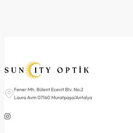
Fener Mh. Bülent Ecevit Blv. No:2
Laura Avm 07160 Muratpaşa/Antalya