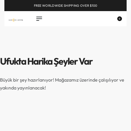
FREE WORLDWIDE SHIPPING OVER $100
EXPLORE
0
Ufukta Harika Şeyler Var
Büyük bir şey hazırlanıyor! Mağazamız üzerinde çalışılıyor ve
yakında yayınlanacak!