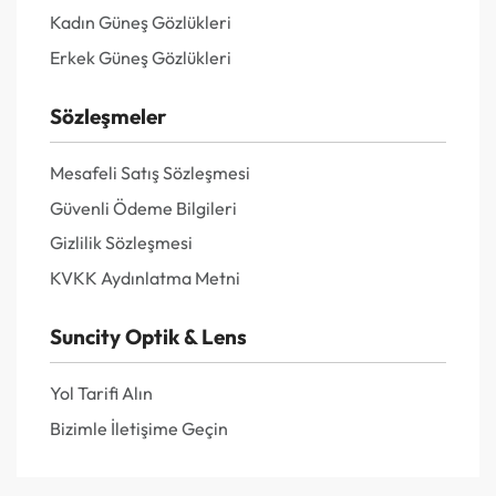
Kadın Güneş Gözlükleri
Erkek Güneş Gözlükleri
Sözleşmeler
Mesafeli Satış Sözleşmesi
Güvenli Ödeme Bilgileri
Gizlilik Sözleşmesi
KVKK Aydınlatma Metni
Suncity Optik & Lens
Yol Tarifi Alın
Bizimle İletişime Geçin