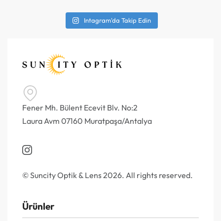
Intagram'da Takip Edin
Fener Mh. Bülent Ecevit Blv. No:2
Laura Avm 07160 Muratpaşa/Antalya
© Suncity Optik & Lens 2026. All rights reserved.
Ürünler