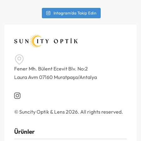
Intagram'da Takip Edin
Fener Mh. Bülent Ecevit Blv. No:2
Laura Avm 07160 Muratpaşa/Antalya
© Suncity Optik & Lens 2026. All rights reserved.
Ürünler