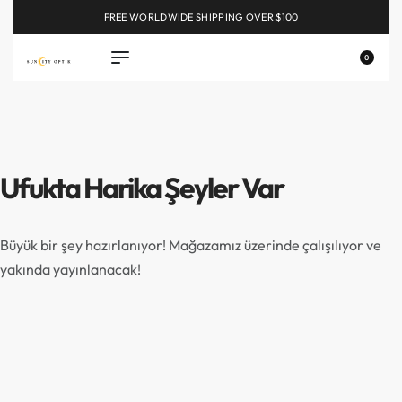
FREE WORLDWIDE SHIPPING OVER $100
EXPLORE
0
Ufukta Harika Şeyler Var
Büyük bir şey hazırlanıyor! Mağazamız üzerinde çalışılıyor ve
yakında yayınlanacak!