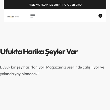
FREE WORLDWIDE SHIPPING OVER $100
EXPLORE
0
Ufukta Harika Şeyler Var
Büyük bir şey hazırlanıyor! Mağazamız üzerinde çalışılıyor ve
yakında yayınlanacak!