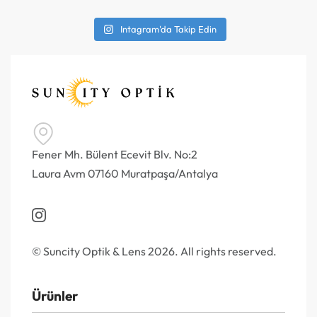
Intagram'da Takip Edin
Fener Mh. Bülent Ecevit Blv. No:2
Laura Avm 07160 Muratpaşa/Antalya
© Suncity Optik & Lens 2026. All rights reserved.
Ürünler