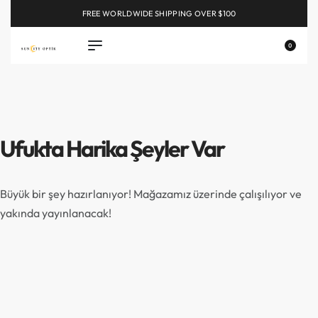
FREE WORLDWIDE SHIPPING OVER $100
EXPLORE
0
Ufukta Harika Şeyler Var
Büyük bir şey hazırlanıyor! Mağazamız üzerinde çalışılıyor ve
yakında yayınlanacak!