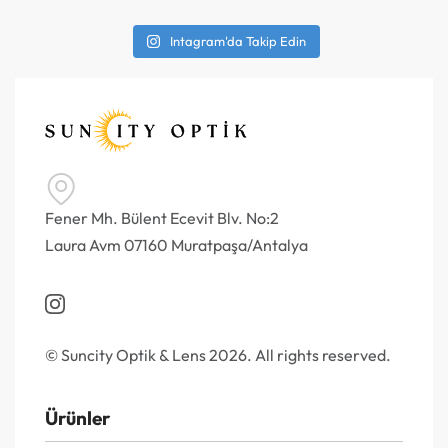
Intagram'da Takip Edin
Fener Mh. Bülent Ecevit Blv. No:2
Laura Avm 07160 Muratpaşa/Antalya
© Suncity Optik & Lens 2026. All rights reserved.
Ürünler