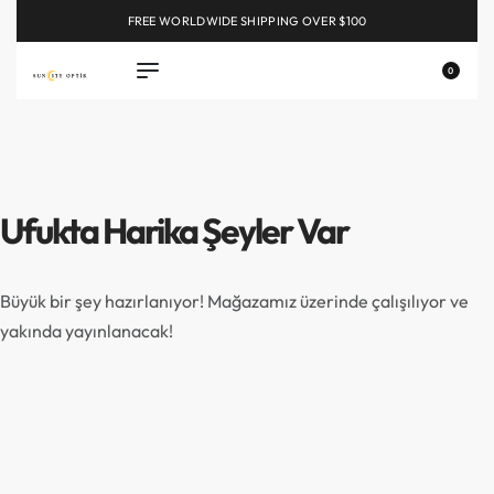
FREE WORLDWIDE SHIPPING OVER $100
EXPLORE
0
Ufukta Harika Şeyler Var
Büyük bir şey hazırlanıyor! Mağazamız üzerinde çalışılıyor ve
yakında yayınlanacak!