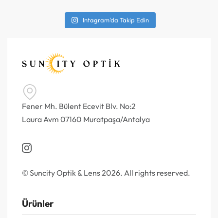
Intagram'da Takip Edin
Fener Mh. Bülent Ecevit Blv. No:2
Laura Avm 07160 Muratpaşa/Antalya
© Suncity Optik & Lens 2026. All rights reserved.
Ürünler